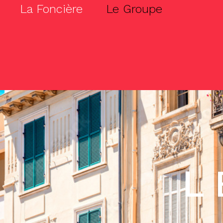
La Foncière
Le Groupe
L