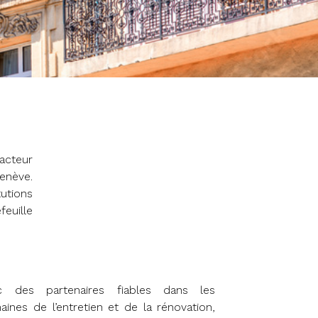
acteur
enève.
utions
euille
c des partenaires fiables dans les
ines de l’entretien et de la rénovation,