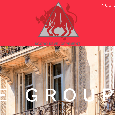
Nos 
E GROU