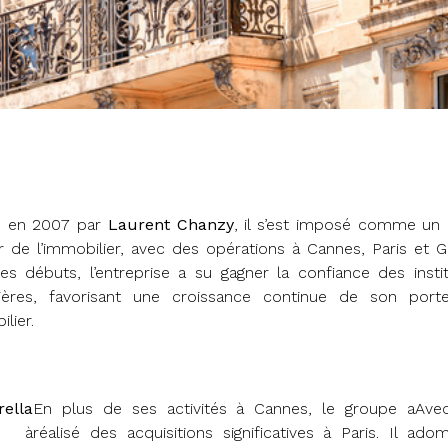
 en 2007 par
Laurent Chanzy
, il s’est imposé comme un 
r de l’immobilier, avec des opérations à Cannes, Paris et G
es débuts, l’entreprise a su gagner la confiance des instit
cières, favorisant une croissance continue de son portef
lier.
rella
En plus de ses activités à Cannes, le groupe a
Ave
e à
réalisé des acquisitions significatives à Paris. Il a
doma