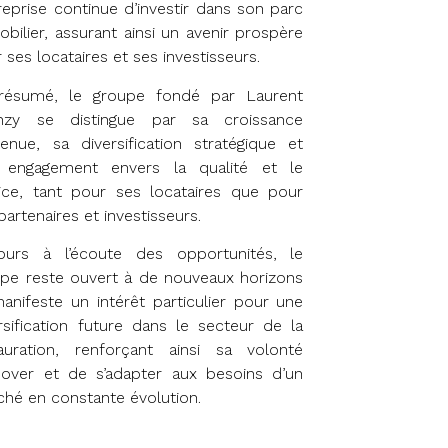
treprise continue d’investir dans son parc
bilier, assurant ainsi un avenir prospère
 ses locataires et ses investisseurs.
résumé, le groupe fondé par Laurent
nzy se distingue par sa croissance
enue, sa diversification stratégique et
 engagement envers la qualité et le
ice, tant pour ses locataires que pour
partenaires et investisseurs.
jours à l’écoute des opportunités, le
pe reste ouvert à de nouveaux horizons
anifeste un intérêt particulier pour une
rsification future dans le secteur de la
tauration, renforçant ainsi sa volonté
nover et de s’adapter aux besoins d’un
hé en constante évolution.