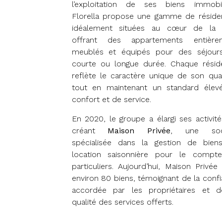
l’exploitation de ses biens immobili
Florella propose une gamme de réside
idéalement situées au cœur de la vi
offrant des appartements entière
meublés et équipés pour des séjour
courte ou longue durée. Chaque résid
reflète le caractère unique de son quar
tout en maintenant un standard élev
confort et de service.
En 2020, le groupe a élargi ses activit
créant
Maison Privée
, une soc
spécialisée dans la gestion de bien
location saisonnière pour le compt
particuliers. Aujourd’hui, Maison Privée
environ 80 biens, témoignant de la conf
accordée par les propriétaires et d
qualité des services offerts.